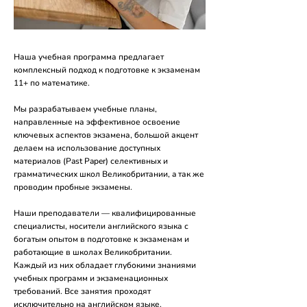
Наша учебная программа предлагает
комплексный подход к подготовке к экзаменам
11+ по математике.
Мы разрабатываем учебные планы,
направленные на эффективное освоение
ключевых аспектов экзамена, большой акцент
делаем на использование доступных
материалов (Past Paper) селективных и
грамматических школ Великобритании, a так же
проводим пробные экзамены.
Наши преподаватели — квалифицированные
специалисты, носители английского языка с
богатым опытом в подготовке к экзаменам и
работающие в школах Великобритании.
Каждый из них обладает глубокими знаниями
учебных программ и экзаменационных
требований. Все занятия проходят
исключительно на английском языке.