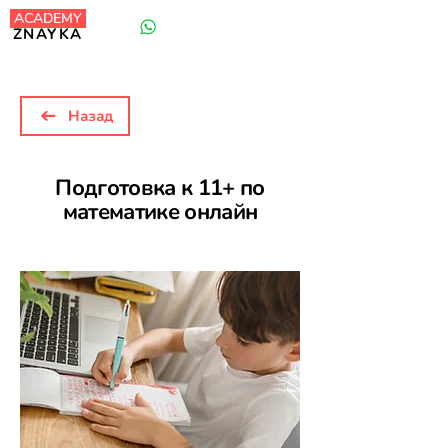
ACADEMY
+44 7818 918 916
ZNAYKA
Назад
Подготовка к 11+ по
математике онлайн