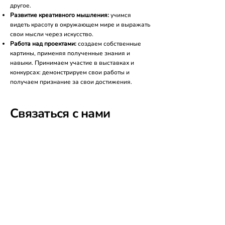
другое.
Развитие креативного мышления:
учимся
видеть красоту в окружающем мире и выражать
свои мысли через искусство.
Работа над проектами:
создаем собственные
картины, применяя полученные знания и
навыки. Принимаем участие в выставках и
конкурсах: демонстрируем свои работы и
получаем признание за свои достижения.
Связаться с нами
Соглашаюсь с условиями и 
политикой 
конфиденциальности
*
Отправить информацию