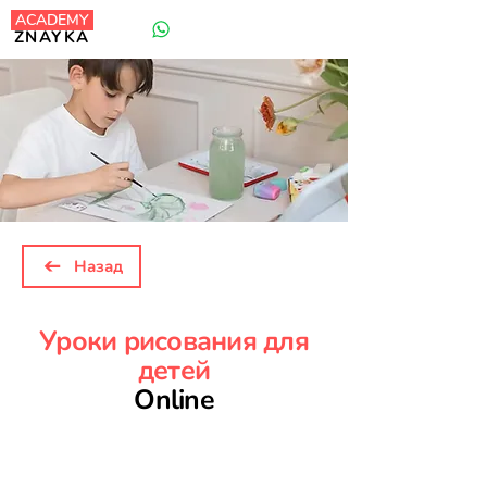
ACADEMY
+44 7818 918 916
ZNAYKA
Назад
Уроки рисования для
детей
Online